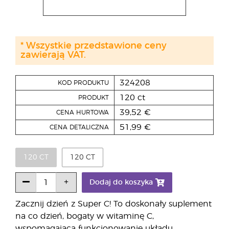
* Wszystkie przedstawione ceny
zawierają VAT.
324208
KOD PRODUKTU
120 ct
PRODUKT
39,52 €
CENA HURTOWA
51,99 €
CENA DETALICZNA
120 CT
120 CT
Dodaj do koszyka
Zacznij dzień z Super C! To doskonały suplement
na co dzień, bogaty w witaminę C,
wspomagającą funkcjonowanie układu