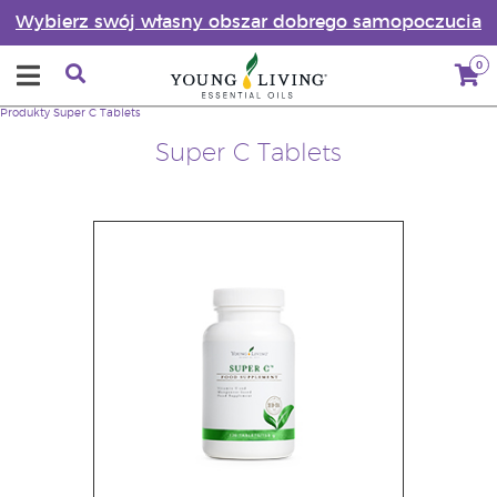
Wybierz swój własny obszar dobrego samopoczucia
0
Produkty
Super C Tablets
Super C Tablets