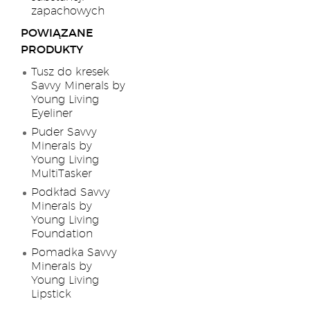
zapachowych
POWIĄZANE
PRODUKTY
Tusz do kresek
Savvy Minerals by
Young Living
Eyeliner
Puder Savvy
Minerals by
Young Living
MultiTasker
Podkład Savvy
Minerals by
Young Living
Foundation
Pomadka Savvy
Minerals by
Young Living
Lipstick