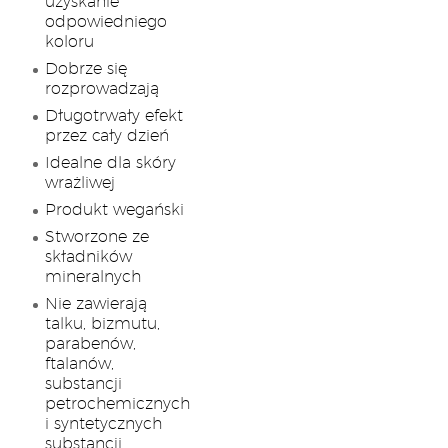
uzyskanie
odpowiedniego
koloru
Dobrze się
rozprowadzają
Długotrwały efekt
przez cały dzień
Idealne dla skóry
wrażliwej
Produkt wegański
Stworzone ze
składników
mineralnych
Nie zawierają
talku, bizmutu,
parabenów,
ftalanów,
substancji
petrochemicznych
i syntetycznych
substancji