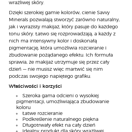
wrażliwej skóry.
Dzięki szerokiej gamie kolorów, cienie Savvy
Minerals pozwalają stworzyć zarówno naturalny,
jak i wyrazisty makijaż, który pasuje do każdego
tonu skóry. Łatwo się rozprowadzają, a każdy z
nich ma intensywny kolor i doskonałą
pigmentację, która umożliwia rozcieranie i
zbudowanie pożądanego efektu. Ich formuła
sprawia, że makijaż utrzymuje się przez cały
dzień — nie musisz więc martwić się nim
podczas swojego napiętego grafiku.
Właściwości i korzyści
Szeroka gama odcieni o wysokiej
pigmentacji, umożliwiająca zbudowanie
koloru
Łatwe rozcieranie
Podkreślenie naturalnego piękna
Długotrwały efekt na cały dzień
Idealny produkt dla skóry wrażliwej