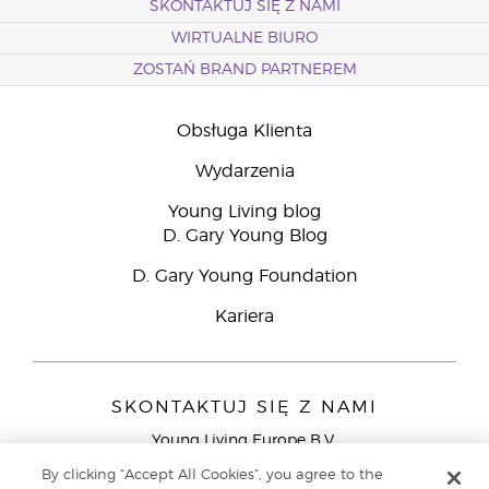
SKONTAKTUJ SIĘ Z NAMI
WIRTUALNE BIURO
ZOSTAŃ BRAND PARTNEREM
Obsługa Klienta
Wydarzenia
Young Living blog
D. Gary Young Blog
D. Gary Young Foundation
Kariera
SKONTAKTUJ SIĘ Z NAMI
Young Living Europe B.V.
Peizerweg 97
By clicking “Accept All Cookies”, you agree to the
9727 AJ Groningen