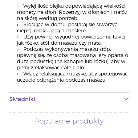
Wylej ilość olejku odpowiadającą wielkości
monety na dłoń. Rozetrzyj w dłoniach i nałóż
na skórę według potrzeb.
Stosując w domu, postaraj się stworzyć
ciepłą, relaksującą atmosferę.
Użyj pewnej, wygodnej powierzchni, takiej
jak łóżko, stół do masażu czy mata.
Podczas wykonywania masażu stóp,
upewnij się, że osoba masowana leży oparta o
dużą poduszkę (na kanapie lub łóżku), aby w
pełni zrelaksować całe ciało.
Włącz relaksującą muzykę, aby spotęgować
uczucie odprężenia podczas masażu.
Składniki
Popularne produkty