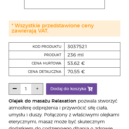
* Wszystkie przedstawione ceny
zawierają VAT.
3037521
KOD PRODUKTU
236 ml
PRODUKT
53,62 €
CENA HURTOWA
70,55 €
CENA DETALICZNA
Dodaj do koszyka
Olejek do masażu Relaxation
pozwala stworzyć
atmosferę odprężenia i przywrócić siłę ciała,
umysłu i duszy. Połączony z właściwymi olejkami
eterycznymi, masaż może być skutecznym
dodatkiem do codziennego dbania o zdrowie.