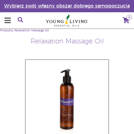
Wybierz swój własny obszar dobrego samopoczucia
0
Produkty
Relaxation Massage Oil
Relaxation Massage Oil