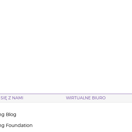
SIĘ Z NAMI
WIRTUALNE BIURO
ng Blog
ng Foundation