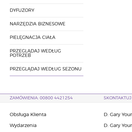
DYFUZORY
NARZĘDZIA BIZNESOWE
PIELĘGNACJA CIAŁA
PRZEGLĄDAJ WEDŁUG
POTRZEB
PRZEGLĄDAJ WEDŁUG SEZONU
ZAMÓWIENIA: 00800 4421254
SKONTAKTUJ 
Obsługa Klienta
D. Gary You
Wydarzenia
D. Gary You