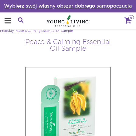
Wybierz swój własny obszar dobrego samopoczucia
0
Produkty
Peace & Calming Essential Oil Sample
Peace & Calming Essential
Oil Sample