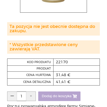
Ta pozycja nie jest obecnie dostępna do
zakupu.
* Wszystkie przedstawione ceny
zawierają VAT.
22170
KOD PRODUKTU
PRODUKT
31,48 €
CENA HURTOWA
41,41 €
CENA DETALICZNA
Dodaj do koszyka
Poczuj prowansalską atmosferę farmy Simiane-