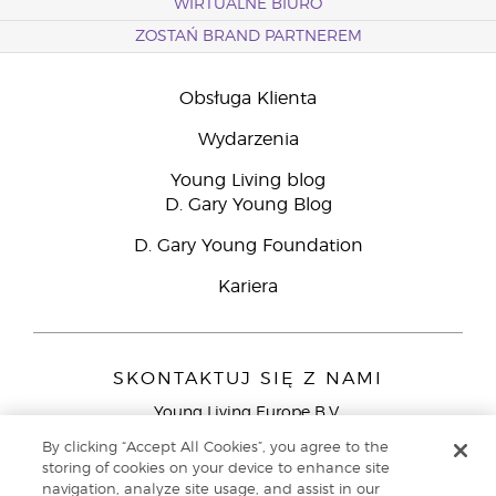
WIRTUALNE BIURO
ZOSTAŃ BRAND PARTNEREM
Obsługa Klienta
Wydarzenia
Young Living blog
D. Gary Young Blog
D. Gary Young Foundation
Kariera
SKONTAKTUJ SIĘ Z NAMI
Young Living Europe B.V.
Peizerweg 97
By clicking “Accept All Cookies”, you agree to the
9727 AJ Groningen
storing of cookies on your device to enhance site
Holandia
navigation, analyze site usage, and assist in our