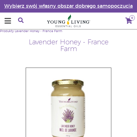
Wybierz swój własny obszar dobrego samopoczucia
0
Produkty
Lavender Honey - France Farm
Lavender Honey - France
Farm