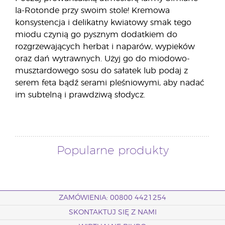
la-Rotonde przy swoim stole! Kremowa
konsystencja i delikatny kwiatowy smak tego
miodu czynią go pysznym dodatkiem do
rozgrzewających herbat i naparów, wypieków
oraz dań wytrawnych. Użyj go do miodowo-
musztardowego sosu do sałatek lub podaj z
serem feta bądź serami pleśniowymi, aby nadać
im subtelną i prawdziwą słodycz.
Popularne produkty
ZAMÓWIENIA: 00800 4421254
SKONTAKTUJ SIĘ Z NAMI