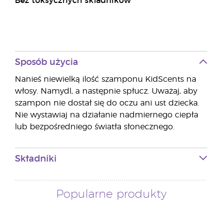
Bez toksycznych składników
Sposób użycia
Nanieś niewielką ilość szamponu KidScents na
włosy. Namydl, a następnie spłucz. Uważaj, aby
szampon nie dostał się do oczu ani ust dziecka.
Nie wystawiaj na działanie nadmiernego ciepła
lub bezpośredniego światła słonecznego.
Składniki
Popularne produkty