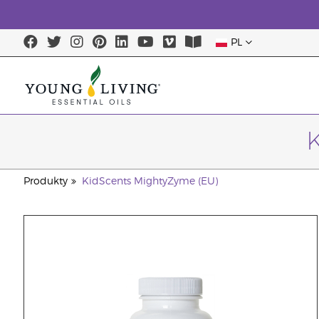
PL
Produkty
KidScents MightyZyme (EU)