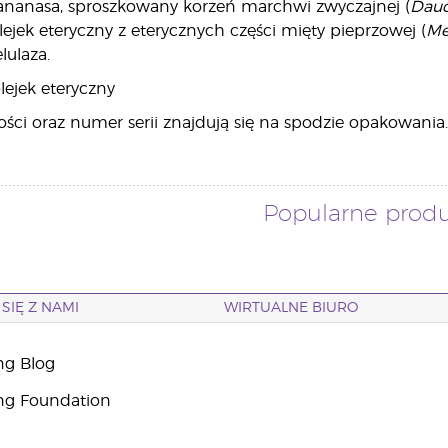
z ananasa, sproszkowany korzeń marchwi zwyczajnej (
Dauc
olejek eteryczny z eterycznych części mięty pieprzowej (
Me
lulaza.
lejek eteryczny
ści oraz numer serii znajdują się na spodzie opakowania.
Popularne prod
SIĘ Z NAMI
WIRTUALNE BIURO
ng Blog
ng Foundation