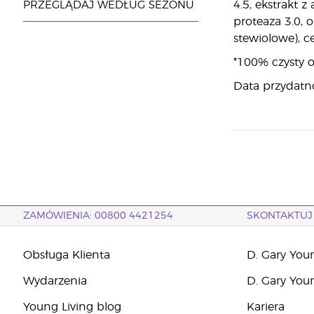
4.5, ekstrakt 
PRZEGLĄDAJ WEDŁUG SEZONU
proteaza 3.0, 
stewiolowe), ce
*100% czysty o
Data przydatno
ZAMÓWIENIA: 00800 4421254
SKONTAKTUJ 
Obsługa Klienta
D. Gary You
Wydarzenia
D. Gary You
Young Living blog
Kariera