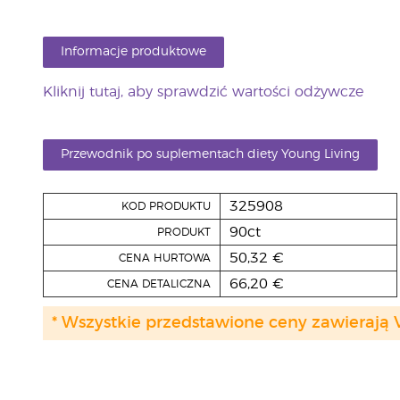
Informacje produktowe
Kliknij tutaj, aby sprawdzić wartości odżywcze
Przewodnik po suplementach diety Young Living
325908
KOD PRODUKTU
90ct
PRODUKT
50,32 €
CENA HURTOWA
66,20 €
CENA DETALICZNA
* Wszystkie przedstawione ceny zawierają 