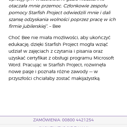
otaczała mnie przemoc. Członkowie zespołu
pomocy Starfish Project odwiedzili mnie i dali
szansę odzyskania wolności poprzez pracę w ich
firmie jubilerskiej”.
– Bee
Choć Bee nie miała możliwości, aby ukończyć
edukację, dzięki Starfish Project mogła wziąć
udział w zajęciach z czytania i pisania oraz
uzyskać certyfikat z obsługi programu Microsoft
Word. Pracując w Starfish Project, rozwinęła
nowe pasje i poznała różne zawody — w
przyszłości chciałaby zostać makijażystką.
ZAMÓWIENIA: 00800 4421254