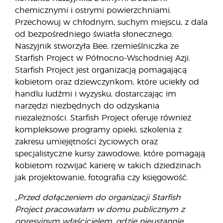
chemicznymi i ostrymi powierzchniami.
Przechowuj w chłodnym, suchym miejscu, z dala
od bezpośredniego światła słonecznego.
Naszyjnik stworzyła Bee, rzemieślniczka ze
Starfish Project w Północno-Wschodniej Azji.
Starfish Project jest organizacją pomagającą
kobietom oraz dziewczynkom, które uciekły od
handlu ludźmi i wyzysku, dostarczając im
narzędzi niezbędnych do odzyskania
niezależności. Starfish Project oferuje również
kompleksowe programy opieki, szkolenia z
zakresu umiejętności życiowych oraz
specjalistyczne kursy zawodowe, które pomagają
kobietom rozwijać karierę w takich dziedzinach
jak projektowanie, fotografia czy księgowość.
„Przed dołączeniem do organizacji Starfish
Project pracowałam w domu publicznym z
opresyjnym właścicielem, gdzie nieustannie