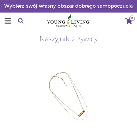
Wybierz swój własny obszar dobrego samopoczucia
0
Naszyjnik z żywicy