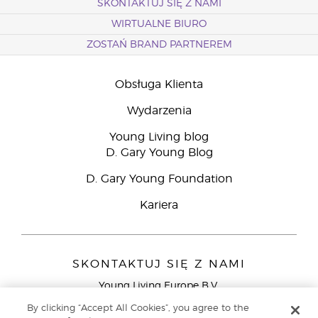
SKONTAKTUJ SIĘ Z NAMI
WIRTUALNE BIURO
ZOSTAŃ BRAND PARTNEREM
Obsługa Klienta
Wydarzenia
Young Living blog
D. Gary Young Blog
D. Gary Young Foundation
Kariera
SKONTAKTUJ SIĘ Z NAMI
Young Living Europe B.V.
Peizerweg 97
By clicking “Accept All Cookies”, you agree to the
9727 AJ Groningen