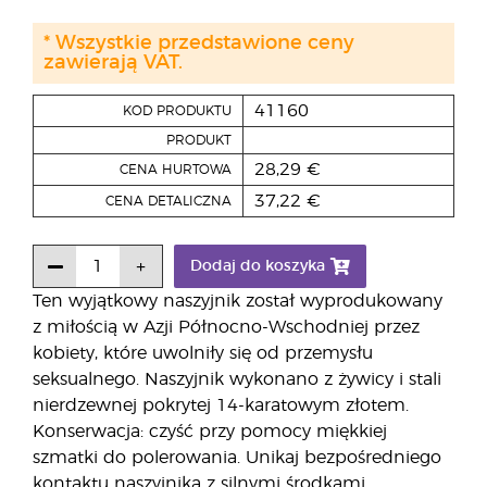
* Wszystkie przedstawione ceny
zawierają VAT.
41160
KOD PRODUKTU
PRODUKT
28,29 €
CENA HURTOWA
37,22 €
CENA DETALICZNA
Dodaj do koszyka
Ten wyjątkowy naszyjnik został wyprodukowany
z miłością w Azji Północno-Wschodniej przez
kobiety, które uwolniły się od przemysłu
seksualnego. Naszyjnik wykonano z żywicy i stali
nierdzewnej pokrytej 14-karatowym złotem.
Konserwacja: czyść przy pomocy miękkiej
szmatki do polerowania. Unikaj bezpośredniego
kontaktu naszyjnika z silnymi środkami