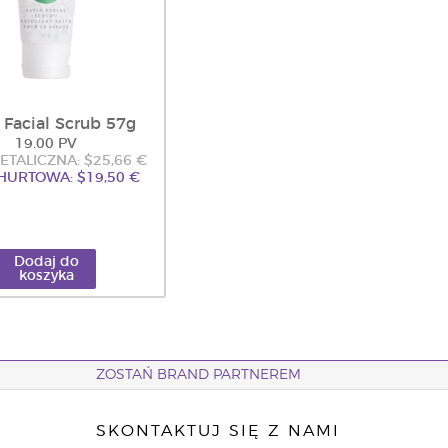
 Facial Scrub 57g
19.00 PV
ETALICZNA: $25,66 €
HURTOWA: $19,50 €
Dodaj do
koszyka
ZOSTAŃ BRAND PARTNEREM
SKONTAKTUJ SIĘ Z NAMI