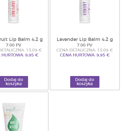
ruit Lip Balm 4.2 g
Lavender Lip Balm 4.2 g
7.00 PV
7.00 PV
ETALICZNA: 13,09 €
CENA DETALICZNA: 13,09 €
 HURTOWA: 9,95 €
CENA HURTOWA: 9,95 €
Dodaj do
Dodaj do
koszyka
koszyka