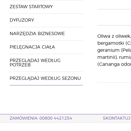
ZESTAW STARTOWY
DYFUZORY
NARZĘDZIA BIZNESOWE
Oliwa z oliwek,
bergamotki (Ci
PIELĘGNACJA CIAŁA
geranium (Pela
martinii), ru
PRZEGLĄDAJ WEDŁUG
(Cananga odor
POTRZEB
PRZEGLĄDAJ WEDŁUG SEZONU
ZAMÓWIENIA: 00800 4421254
SKONTAKTUJ 