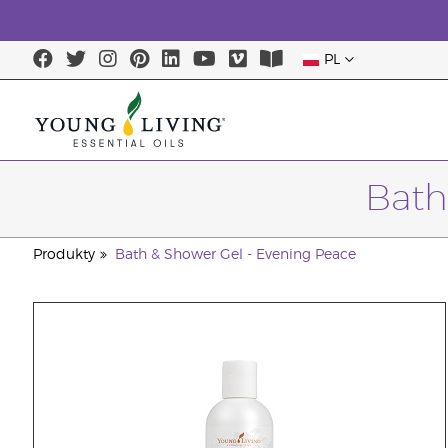
PL
Bath
Produkty
Bath & Shower Gel - Evening Peace