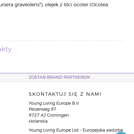
sera graveolens*), olejek z liści ocotei (Ocotea
ukty
ZOSTAŃ BRAND PARTNEREM
SKONTAKTUJ SIĘ Z NAMI
Young Living Europe B.V.
Peizerweg 97
9727 AJ Groningen
Holandia
Young Living Europe Ltd - Europejska siedziba