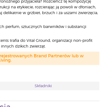
ronożnego przyjaciela? Rozcieńcz tę kompozycję
cji na etykiecie, rozcierając ją powoli w dłoniach,
 delikatnie w grzbiet, brzuch i za uszami zwierzęcia,
ych perfum, sztucznych barwników i substancji
s trafia do Vital Ground, organizacji non-profit
i innych dzikich zwierząt.
arejestrowanych Brand Partnerów lub w
ving.
Składniki