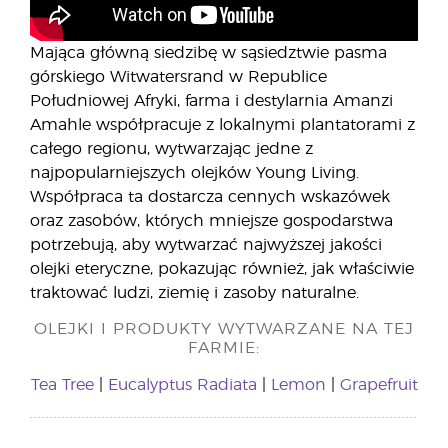
Mająca główną siedzibę w sąsiedztwie pasma
górskiego Witwatersrand w Republice
Południowej Afryki, farma i destylarnia Amanzi
Amahle współpracuje z lokalnymi plantatorami z
całego regionu, wytwarzając jedne z
najpopularniejszych olejków Young Living.
Współpraca ta dostarcza cennych wskazówek
oraz zasobów, których mniejsze gospodarstwa
potrzebują, aby wytwarzać najwyższej jakości
olejki eteryczne, pokazując również, jak właściwie
traktować ludzi, ziemię i zasoby naturalne.
OLEJKI I PRODUKTY WYTWARZANE NA TEJ
FARMIE:
Tea Tree
|
Eucalyptus Radiata
|
Lemon
|
Grapefruit