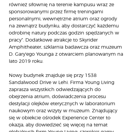
również siłownię na terenie kampusu wraz ze
sponsorowanymi przez firmę treningami
personalnymi, wewnętrzne atrium oraz ogrody
na zewnątrz budynku, aby dostarczyć każdemu
odrobinę natury podczas godzin spędzanych w
pracy”. Dodatkowe atrakcje to Skyrider
Amphitheater, szklarnia badawcza oraz muzeum
D. Gary'ego Younga z otwarciem planowanym na
lato 2019 roku.
Nowy budynek znajduje się przy 1538
Sandalwood Drive w Lehi. Firma Young Living
zaprasza wszystkich odwiedzających do
obejrzenia atrium, doświadczenia procesu
destylacji olejków eterycznych w laboratorium
naukowym oraz wizyty w muzeum. Znajdujący
się w obiekcie ośrodek Experience Center to
okazja, aby dowiedzieć się więcej na temat