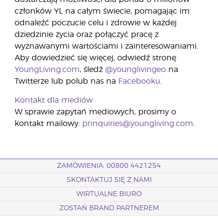
członków YL na całym świecie, pomagając im
odnaleźć poczucie celu i zdrowie w każdej
dziedzinie życia oraz połączyć pracę z
wyznawanymi wartościami i zainteresowaniami.
Aby dowiedzieć się więcej, odwiedź stronę
YoungLiving.com
, śledź
@younglivingeo
na
Twitterze lub polub nas na
Facebooku
.
Kontakt dla mediów
W sprawie zapytań mediowych, prosimy o
kontakt mailowy:
prinquiries@youngliving.com
.
ZAMÓWIENIA: 00800 4421254
SKONTAKTUJ SIĘ Z NAMI
WIRTUALNE BIURO
ZOSTAŃ BRAND PARTNEREM