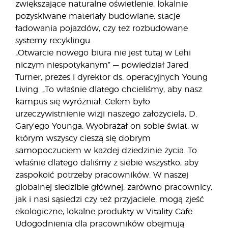
zwiększające naturalne oświetlenie, lokalnie
pozyskiwane materiały budowlane, stacje
ładowania pojazdów, czy też rozbudowane
systemy recyklingu.
„Otwarcie nowego biura nie jest tutaj w Lehi
niczym niespotykanym” — powiedział Jared
Turner, prezes i dyrektor ds. operacyjnych Young
Living. „To właśnie dlatego chcieliśmy, aby nasz
kampus się wyróżniał. Celem było
urzeczywistnienie wizji naszego założyciela, D.
Gary'ego Younga. Wyobrażał on sobie świat, w
którym wszyscy cieszą się dobrym
samopoczuciem w każdej dziedzinie życia. To
właśnie dlatego daliśmy z siebie wszystko, aby
zaspokoić potrzeby pracowników. W naszej
globalnej siedzibie głównej, zarówno pracownicy,
jak i nasi sąsiedzi czy też przyjaciele, mogą zjeść
ekologiczne, lokalne produkty w Vitality Cafe.
Udogodnienia dla pracowników obejmują