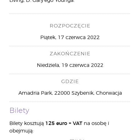
Living, D. Gary'ego Younga.
ROZPOCZĘCIE
Piątek, 17 czerwca 2022
ZAKOŃCZENIE
Niedziela, 19 czerwca 2022
GDZIE
Amadria Park, 22000 Szybenik, Chorwacja
Bilety
Bilety kosztują
125 euro + VAT
na osobę i
obejmują: