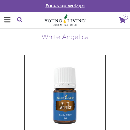
Focus op welzijn
0
White Angelica