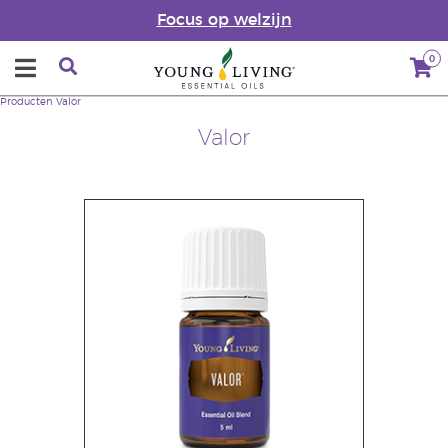
Focus op welzijn
0
Producten
Valor
Valor