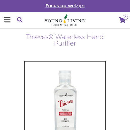
Focus op welzijn
0
Thieves® Waterless Hand
Purifier