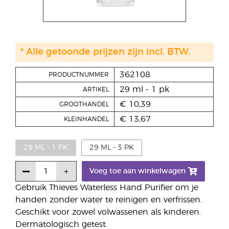
* Alle getoonde prijzen zijn incl. BTW.
362108
PRODUCTNUMMER
29 ml - 1 pk
ARTIKEL
€ 10,39
GROOTHANDEL
€ 13,67
KLEINHANDEL
29 ML - 1 PK
29 ML - 3 PK
Voeg toe aan winkelwagen
Gebruik Thieves Waterless Hand Purifier om je
handen zonder water te reinigen en verfrissen.
Geschikt voor zowel volwassenen als kinderen.
Dermatologisch getest.