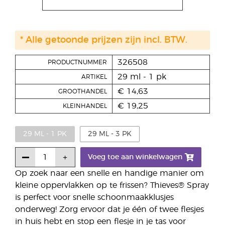
* Alle getoonde prijzen zijn incl. BTW.
326508
PRODUCTNUMMER
29 ml - 1 pk
ARTIKEL
€ 14,63
GROOTHANDEL
€ 19,25
KLEINHANDEL
29 ML - 1 PK
29 ML - 3 PK
Voeg toe aan winkelwagen
Op zoek naar een snelle en handige manier om
kleine oppervlakken op te frissen? Thieves® Spray
is perfect voor snelle schoonmaakklusjes
onderweg! Zorg ervoor dat je één of twee flesjes
in huis hebt en stop een flesje in je tas voor