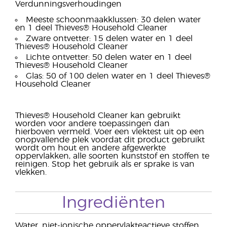
Verdunningsverhoudingen
Meeste schoonmaakklussen: 30 delen water
en 1 deel Thieves® Household Cleaner
Zware ontvetter: 15 delen water en 1 deel
Thieves® Household Cleaner
Lichte ontvetter: 50 delen water en 1 deel
Thieves® Household Cleaner
Glas: 50 of 100 delen water en 1 deel Thieves®
Household Cleaner
Thieves® Household Cleaner kan gebruikt
worden voor andere toepassingen dan
hierboven vermeld. Voer een vlektest uit op een
onopvallende plek voordat dit product gebruikt
wordt om hout en andere afgewerkte
oppervlakken, alle soorten kunststof en stoffen te
reinigen. Stop het gebruik als er sprake is van
vlekken.
Ingrediënten
Water, niet-ionische oppervlakteactieve stoffen