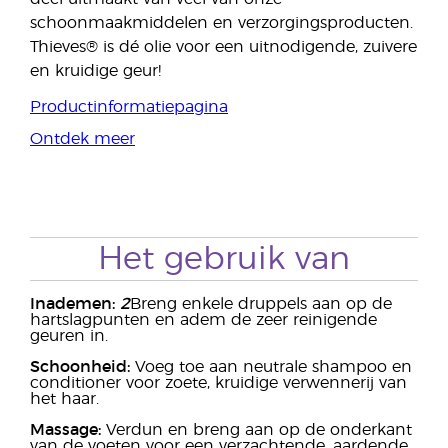
schoonmaakmiddelen en verzorgingsproducten.
Thieves® is dé olie voor een uitnodigende, zuivere
en kruidige geur!
Productinformatiepagina
Ontdek meer
Het gebruik van
Inademen:
2
Breng enkele druppels aan op de
hartslagpunten en adem de zeer reinigende
geuren in.
Schoonheid:
Voeg toe aan neutrale shampoo en
conditioner voor zoete, kruidige verwennerij van
het haar.
Massage:
Verdun en breng aan op de onderkant
van de voeten voor een verzachtende, aardende