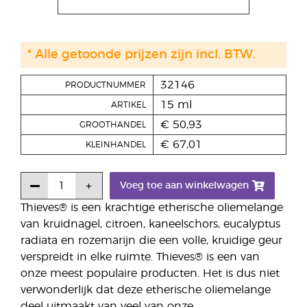
* Alle getoonde prijzen zijn incl. BTW.
32146
PRODUCTNUMMER
15 ml
ARTIKEL
€ 50,93
GROOTHANDEL
€ 67,01
KLEINHANDEL
Voeg toe aan winkelwagen
Thieves® is een krachtige etherische oliemelange
van kruidnagel, citroen, kaneelschors, eucalyptus
radiata en rozemarijn die een volle, kruidige geur
verspreidt in elke ruimte. Thieves® is een van
onze meest populaire producten. Het is dus niet
verwonderlijk dat deze etherische oliemelange
deel uitmaakt van veel van onze