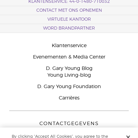
KLANTENSERVICE: 44-0-1480-710032
CONTACT MET ONS OPNEMEN
VIRTUELE KANTOOR
WORD BRANDPARTNER
Klantenservice
Evenementen & Media Center
D. Gary Young Blog
Young Living-blog
D. Gary Young Foundation
Carrières
CONTACTGEGEVENS
Young Living Europe B.V.
By clicking “Accept All Cookies”, you agree to the