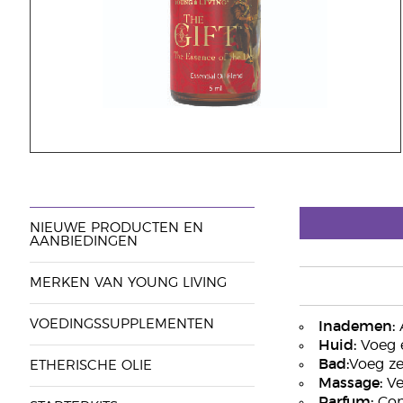
NIEUWE PRODUCTEN EN
AANBIEDINGEN
MERKEN VAN YOUNG LIVING
VOEDINGSSUPPLEMENTEN
Inademen:
A
Huid:
Voeg e
Bad:
Voeg ze
ETHERISCHE OLIE
Massage:
Ve
Parfum:
Comb