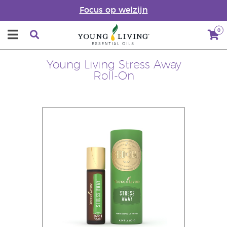
Focus op welzijn
0
Young Living Stress Away
Roll-On