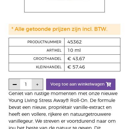
* Alle getoonde prijzen zijn incl. BTW.
45362
PRODUCTNUMMER
10 ml
ARTIKEL
€ 43,67
GROOTHANDEL
€ 57,46
KLEINHANDEL
Voeg toe aan winkelwagen
Geniet van rustige momenten met onze nieuwe
Young Living Stress Away® Roll-On. De formule
bevat een nieuw, propriëtair vanille-extract en
heeft een vollere, rijkere en natuurgetrouwere
vanillegeur. We streven er voortdurend naar om
jou het beste van de natuur te geven. Dit