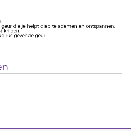
t.
 geur die je helpt diep te ademen en ontspannen.
 krijgen.
de rustgevende geur.
en