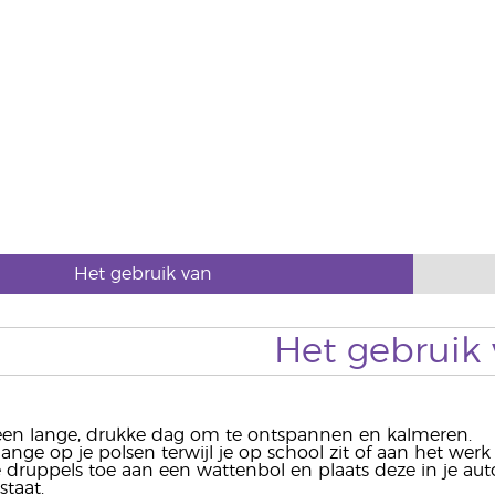
Het gebruik van
Het gebruik
 een lange, drukke dag om te ontspannen en kalmeren.
ange op je polsen terwijl je op school zit of aan het werk
 druppels toe aan een wattenbol en plaats deze in je auto
 staat.