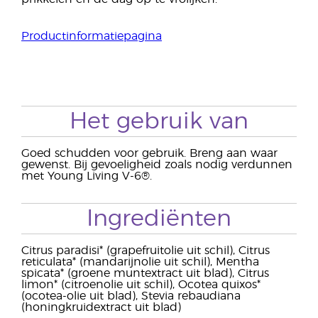
Productinformatiepagina
Het gebruik van
Goed schudden voor gebruik. Breng aan waar
gewenst. Bij gevoeligheid zoals nodig verdunnen
met Young Living V-6®.
Ingrediënten
Citrus paradisi* (grapefruitolie uit schil), Citrus
reticulata* (mandarijnolie uit schil), Mentha
spicata* (groene muntextract uit blad), Citrus
limon* (citroenolie uit schil), Ocotea quixos*
(ocotea-olie uit blad), Stevia rebaudiana
(honingkruidextract uit blad)