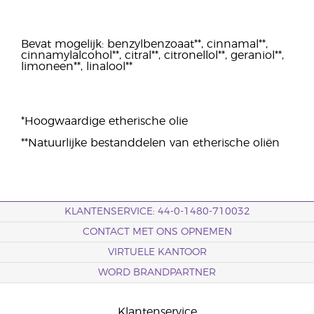
Bevat mogelijk: benzylbenzoaat**, cinnamal**,
cinnamylalcohol**, citral**, citronellol**, geraniol**,
limoneen**, linalool**
*Hoogwaardige etherische olie
**Natuurlijke bestanddelen van etherische oliën
KLANTENSERVICE: 44-0-1480-710032
CONTACT MET ONS OPNEMEN
VIRTUELE KANTOOR
WORD BRANDPARTNER
Klantenservice