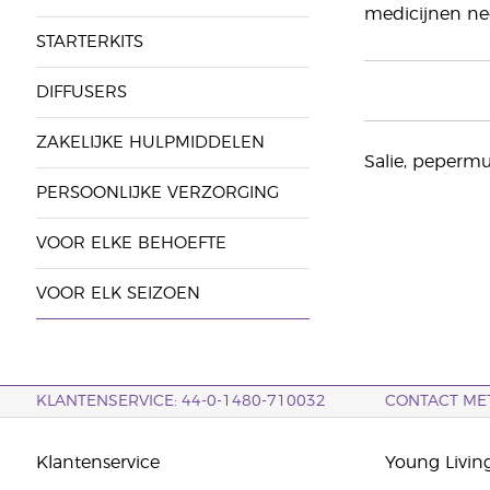
medicijnen ne
STARTERKITS
DIFFUSERS
ZAKELIJKE HULPMIDDELEN
Salie, pepermun
PERSOONLIJKE VERZORGING
VOOR ELKE BEHOEFTE
VOOR ELK SEIZOEN
KLANTENSERVICE: 44-0-1480-710032
CONTACT ME
Klantenservice
Young Livin