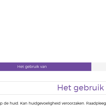
Het gebruik van
Het gebruik
p de huid. Kan huidgevoeligheid veroorzaken. Raadpleeg e