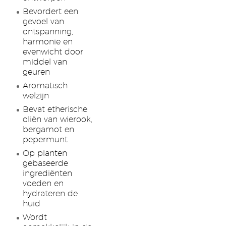
Bevordert een
gevoel van
ontspanning,
harmonie en
evenwicht door
middel van
geuren
Aromatisch
welzijn
Bevat etherische
oliën van wierook,
bergamot en
pepermunt
Op planten
gebaseerde
ingrediënten
voeden en
hydrateren de
huid
Wordt