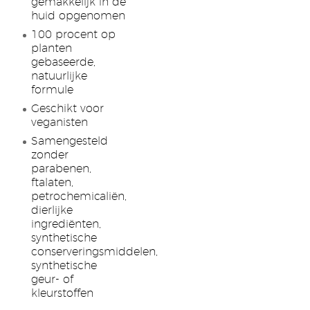
gemakkelijk in de
huid opgenomen
100 procent op
planten
gebaseerde,
natuurlijke
formule
Geschikt voor
veganisten
Samengesteld
zonder
parabenen,
ftalaten,
petrochemicaliën,
dierlijke
ingrediënten,
synthetische
conserveringsmiddelen,
synthetische
geur- of
kleurstoffen