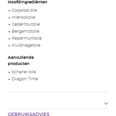
Hoofdingrediënten
Copaiba-olie
Wierookolie
Cederhoutolie
Bergamotolie
Pepermuntolie
Kruidnagelolie
Aanvullende
producten
Scharlei-olie
Dragon Time
GEBRUIKSADVIES