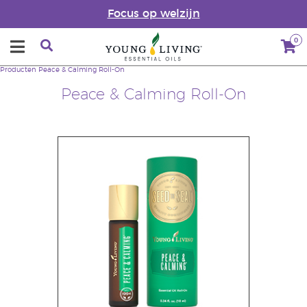
Focus op welzijn
0
Producten
Peace & Calming Roll-On
Peace & Calming Roll-On