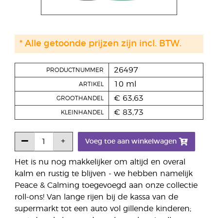
* Alle getoonde prijzen zijn incl. BTW.
26497
PRODUCTNUMMER
10 ml
ARTIKEL
€ 63,63
GROOTHANDEL
€ 83,73
KLEINHANDEL
Voeg toe aan winkelwagen
Het is nu nog makkelijker om altijd en overal
kalm en rustig te blijven - we hebben namelijk
Peace & Calming toegevoegd aan onze collectie
roll-ons! Van lange rijen bij de kassa van de
supermarkt tot een auto vol gillende kinderen;