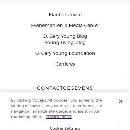
Klantenservice
Evenementen & Media Center
D. Gary Young Blog
Young Living-blog
D. Gary Young Foundation
Carrières
CONTACTGEGEVENS
Young Living Europe B.V.
By clicking “Accept All Cookies”, you agree to the
Peizerweg 97
storing of cookies on your device to enhance site
9727 AJ Groningen
navigation, analyze site usage, and assist in our
Nederland
marketing efforts.
Privacy Policy
Klantenservice:
44-0-1480-710032
Cookie Settings