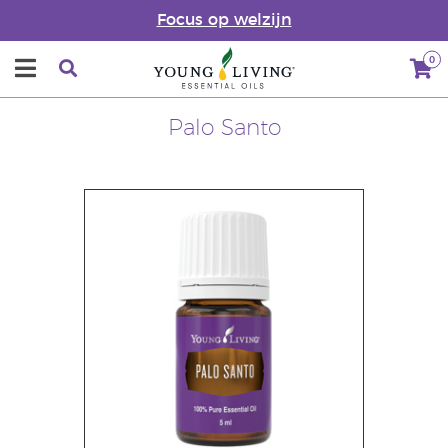
Focus op welzijn
0
Palo Santo