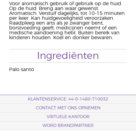
Voor aromatisch gebruik of gebruik op de huid.
Op de huid: Breng aan waar gewenst.
Aromatisch: Verstuif dagelijks, tot 10-15 minuten
per keer. Kan huidgevoeligheid veroorzaken.
Raadpleeg een arts als je zwanger bent,
borstvoeding geeft, medicijnen neemt of een
medische aandoening hebt. Buiten bereik van
kinderen houden. Koel en donker bewaren.
Ingrediënten
Palo santo
KLANTENSERVICE: 44-0-1480-710032
CONTACT MET ONS OPNEMEN
VIRTUELE KANTOOR
WORD BRANDPARTNER