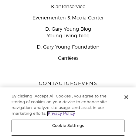
Klantenservice
Evenementen & Media Center
D. Gary Young Blog
Young Living-blog
D. Gary Young Foundation
Carrières
CONTACTGEGEVENS
Young Living Europe B.V.
By clicking “Accept All Cookies”, you agree to the
Peizerweg 97
storing of cookies on your device to enhance site
9727 AJ Groningen
navigation, analyze site usage, and assist in our
Nederland
marketing efforts.
Privacy Policy
Klantenservice:
44-0-1480-710032
Cookie Settings