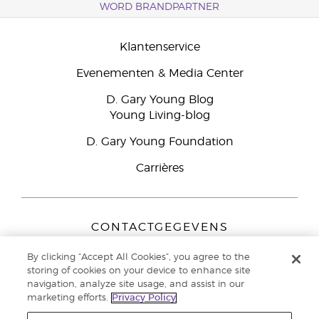
WORD BRANDPARTNER
Klantenservice
Evenementen & Media Center
D. Gary Young Blog
Young Living-blog
D. Gary Young Foundation
Carrières
CONTACTGEGEVENS
Young Living Europe B.V.
By clicking “Accept All Cookies”, you agree to the
Peizerweg 97
storing of cookies on your device to enhance site
9727 AJ Groningen
navigation, analyze site usage, and assist in our
Nederland
marketing efforts.
Privacy Policy
Klantenservice:
44-0-1480-710032