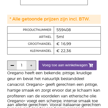
* Alle getoonde prijzen zijn incl. BTW.
559408
PRODUCTNUMMER
5ml
ARTIKEL
€ 16,99
GROOTHANDEL
€ 22,36
KLEINHANDEL
Voeg toe aan winkelwagen
Oregano heeft een bekende, pittige, kruidige
geur en bevat het natuurlijk bestanddeel
carvacrol. Oregano+ geeft gerechten een pittige,
hartige smaak en zorgt ervoor dat je lichaam kan
profiteren van de voordelen van etherische olie.
Oregano+ voegt een scherpe, intense smaak toe
aan allerlei gerechten. Vooral Italiaanse gerechten