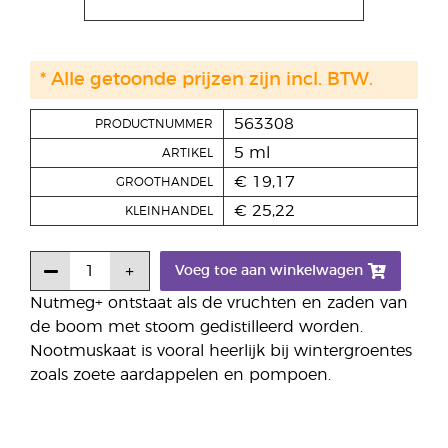
* Alle getoonde prijzen zijn incl. BTW.
563308
PRODUCTNUMMER
5 ml
ARTIKEL
€ 19,17
GROOTHANDEL
€ 25,22
KLEINHANDEL
Voeg toe aan winkelwagen
Nutmeg+ ontstaat als de vruchten en zaden van
de boom met stoom gedistilleerd worden.
Nootmuskaat is vooral heerlijk bij wintergroentes
zoals zoete aardappelen en pompoen.