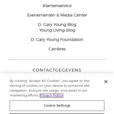
Klantenservice
Evenementen & Media Center
D. Gary Young Blog
Young Living-blog
D. Gary Young Foundation
Carrières
CONTACTGEGEVENS
Young Living Europe B.V.
By clicking “Accept All Cookies”, you agree to the
Peizerweg 97
storing of cookies on your device to enhance site
9727 AJ Groningen
navigation, analyze site usage, and assist in our
Nederland
marketing efforts.
Privacy Policy
Klantenservice:
44-0-1480-710032
Cookie Settings