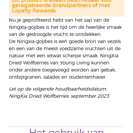
Dit product is alleen beschikbaar voor
geregistreerde brandpartners of met
Loyalty Rewards.
Nu je geprofiteerd hebt van het sap van de
Ningxia-gojibes is het tijd om de heerlijke smaak
van de gedroogde vrucht te ontdekken.
De Ningxia-gojibes is een goede bron van vezels
en een van de meest voedzame vruchten uit de
natuur met een ietwat scherpe smaak. NingXia
Dried Wolfberries van Young Living kunnen
onder andere toegevoegd worden aan gebak,
ontbijtgranen, salades en studentenhaver.
Let op de volgende houdbaarheidsdatum:
NingXia Dried Wolfberries: september 2023
Het gebruik van