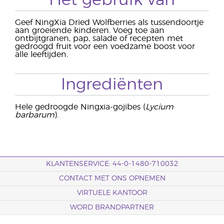
Geef NingXia Dried Wolfberries als tussendoortje
aan groeiende kinderen. Voeg toe aan
ontbijtgranen, pap, salade of recepten met
gedroogd fruit voor een voedzame boost voor
alle leeftijden.
Ingrediënten
Hele gedroogde Ningxia-gojibes (
Lycium
barbarum
).
KLANTENSERVICE: 44-0-1480-710032
CONTACT MET ONS OPNEMEN
VIRTUELE KANTOOR
WORD BRANDPARTNER