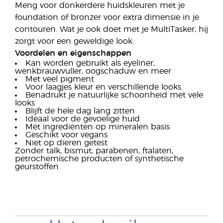
Meng voor donkerdere huidskleuren met je
foundation of bronzer voor extra dimensie in je
contouren. Wat je ook doet met je MultiTasker, hij
zorgt voor een geweldige look.
Voordelen en eigenschappen
Kan worden gebruikt als eyeliner,
wenkbrauwvuller, oogschaduw en meer
Met veel pigment
Voor laagjes kleur en verschillende looks
Benadrukt je natuurlijke schoonheid met vele
looks
Blijft de hele dag lang zitten
Ideaal voor de gevoelige huid
Met ingrediënten op mineralen basis
Geschikt voor vegans
Niet op dieren getest
Zonder talk, bismut, parabenen, ftalaten,
petrochemische producten of synthetische
geurstoffen