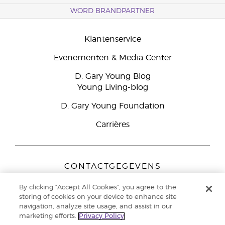
WORD BRANDPARTNER
Klantenservice
Evenementen & Media Center
D. Gary Young Blog
Young Living-blog
D. Gary Young Foundation
Carrières
CONTACTGEGEVENS
Young Living Europe B.V.
By clicking “Accept All Cookies”, you agree to the
Peizerweg 97
storing of cookies on your device to enhance site
9727 AJ Groningen
navigation, analyze site usage, and assist in our
Nederland
marketing efforts.
Privacy Policy