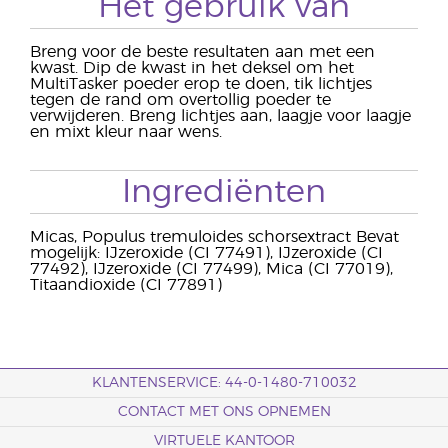
Het gebruik van
Breng voor de beste resultaten aan met een
kwast. Dip de kwast in het deksel om het
MultiTasker poeder erop te doen, tik lichtjes
tegen de rand om overtollig poeder te
verwijderen. Breng lichtjes aan, laagje voor laagje
en mixt kleur naar wens.
Ingrediënten
Micas, Populus tremuloides schorsextract Bevat
mogelijk: IJzeroxide (CI 77491), IJzeroxide (CI
77492), IJzeroxide (CI 77499), Mica (CI 77019),
Titaandioxide (CI 77891)
KLANTENSERVICE: 44-0-1480-710032
CONTACT MET ONS OPNEMEN
VIRTUELE KANTOOR