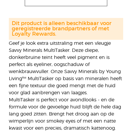
Dit product is alleen beschikbaar voor
geregistreerde brandpartners of met
Loyalty Rewards.
Geef je look extra uitstraling met een vleugje
Savvy Minerals MultiTasker. Deze diepe,
donkerbruine teint heeft veel pigment en is
perfect als eyeliner, oogschaduw of
wenkbrauwvuller. Onze Savvy Minerals by Young
Living™ MultiTasker op basis van mineralen heeft
een fijne textuur die goed mengt met de huid
voor glad aanbrengen van laagjes.
MultiTasker is perfect voor avondlooks - en de
formule voor de gevoelige huid blijft de hele dag
lang goed zitten. Brengt het droog aan op de
wimperlijn voor smokey eyes of met een natte
kwast voor een precies, dramatisch kattenoog.