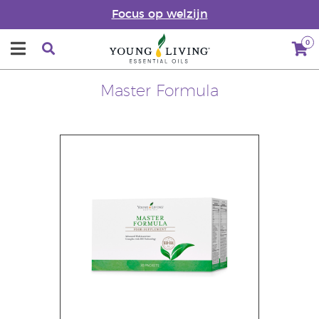
Focus op welzijn
0
Master Formula