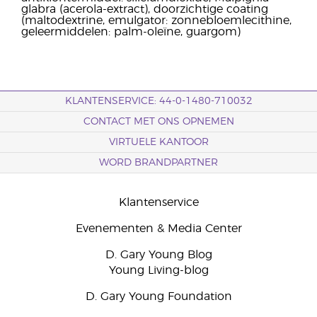
glabra (acerola-extract), doorzichtige coating
(maltodextrine, emulgator: zonnebloemlecithine,
geleermiddelen: palm-oleïne, guargom)
KLANTENSERVICE: 44-0-1480-710032
CONTACT MET ONS OPNEMEN
VIRTUELE KANTOOR
WORD BRANDPARTNER
Klantenservice
Evenementen & Media Center
D. Gary Young Blog
Young Living-blog
D. Gary Young Foundation