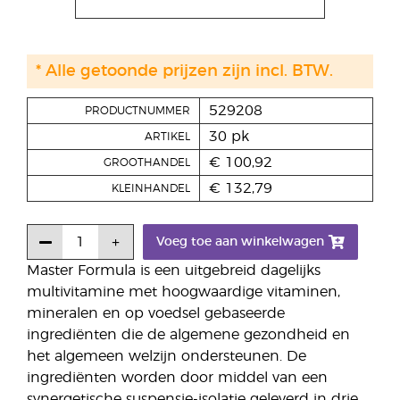
* Alle getoonde prijzen zijn incl. BTW.
529208
PRODUCTNUMMER
30 pk
ARTIKEL
€ 100,92
GROOTHANDEL
€ 132,79
KLEINHANDEL
Voeg toe aan winkelwagen
Master Formula is een uitgebreid dagelijks
multivitamine met hoogwaardige vitaminen,
mineralen en op voedsel gebaseerde
ingrediënten die de algemene gezondheid en
het algemeen welzijn ondersteunen. De
ingrediënten worden door middel van een
synergetische suspensie-isolatie geleverd in drie