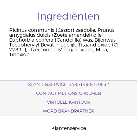
Ingrediënten
Ricinus communis (Castor) zaadolie, Prunus
amygdalus dulcis (Zoete amandel) olie,
Euphorbia cerifera (Candelilla) was, Bijenwas,
Tocopherylyl Bevat mogelijk: Titaandioxide (CI
77891), IJzeroxiden, Mangaanviolet, Mica,
Tinoxide
KLANTENSERVICE: 44-0-1480-710032
CONTACT MET ONS OPNEMEN
VIRTUELE KANTOOR
WORD BRANDPARTNER
Klantenservice