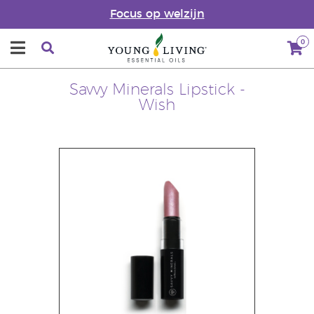
Focus op welzijn
0
Savvy Minerals Lipstick -
Wish