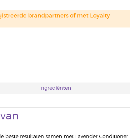
gistreerde brandpartners of met Loyalty
Ingrediënten
 van
 de beste resultaten samen met Lavender Conditioner.