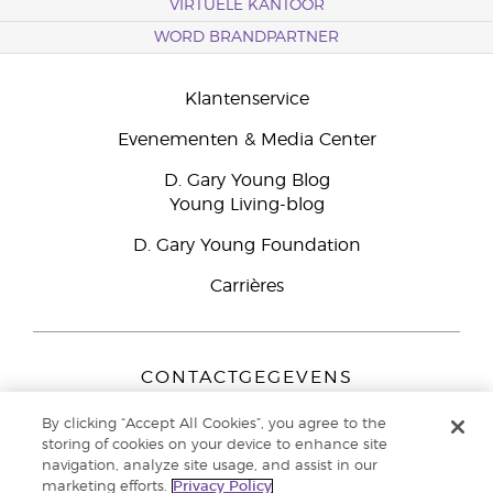
VIRTUELE KANTOOR
WORD BRANDPARTNER
Klantenservice
Evenementen & Media Center
D. Gary Young Blog
Young Living-blog
D. Gary Young Foundation
Carrières
CONTACTGEGEVENS
Young Living Europe B.V.
By clicking “Accept All Cookies”, you agree to the
Peizerweg 97
storing of cookies on your device to enhance site
9727 AJ Groningen
navigation, analyze site usage, and assist in our
Nederland
marketing efforts.
Privacy Policy