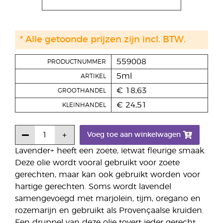
* Alle getoonde prijzen zijn incl. BTW.
559008
PRODUCTNUMMER
5ml
ARTIKEL
€ 18,63
GROOTHANDEL
€ 24,51
KLEINHANDEL
Voeg toe aan winkelwagen
Lavender+ heeft een zoete, ietwat fleurige smaak.
Deze olie wordt vooral gebruikt voor zoete
gerechten, maar kan ook gebruikt worden voor
hartige gerechten. Soms wordt lavendel
samengevoegd met marjolein, tijm, oregano en
rozemarijn en gebruikt als Provençaalse kruiden.
Een druppel van deze olie tovert ieder gerecht