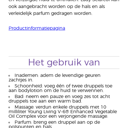
ook aangebracht worden op de hals en als
verleidelijk parfum gedragen worden.
Productinformatiepagina
Het gebruik van
Inademen: adem de levendige geuren
zachtjes in.
Schoonheid: voeg één of twee druppels toe
aan bodylotion om de huid te verwennen.
Bad: neem een pauze en voeg zes tot acht
druppels toe aan een warm bad.
Massage: verdun enkele druppels met 10
milliliter Young Living V-6® Enhanced Vegetable
Oil Complex voor een verjongende massage.
Parfum: breng een druppel aan op de
polspunten en hals.