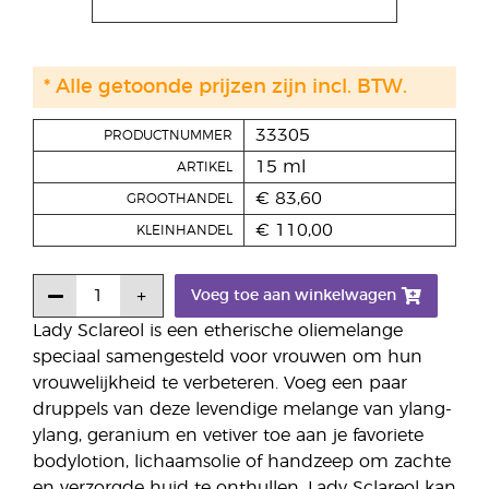
* Alle getoonde prijzen zijn incl. BTW.
33305
PRODUCTNUMMER
15 ml
ARTIKEL
€ 83,60
GROOTHANDEL
€ 110,00
KLEINHANDEL
Voeg toe aan winkelwagen
Lady Sclareol is een etherische oliemelange
speciaal samengesteld voor vrouwen om hun
vrouwelijkheid te verbeteren. Voeg een paar
druppels van deze levendige melange van ylang-
ylang, geranium en vetiver toe aan je favoriete
bodylotion, lichaamsolie of handzeep om zachte
en verzorgde huid te onthullen. Lady Sclareol kan