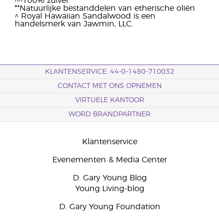
^^100% zuiver
**Natuurlijke bestanddelen van etherische oliën
^ Royal Hawaiian Sandalwood is een
handelsmerk van Jawmin, LLC.
KLANTENSERVICE: 44-0-1480-710032
CONTACT MET ONS OPNEMEN
VIRTUELE KANTOOR
WORD BRANDPARTNER
Klantenservice
Evenementen & Media Center
D. Gary Young Blog
Young Living-blog
D. Gary Young Foundation