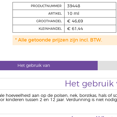
39448
PRODUCTNUMMER
10 ml
ARTIKEL
€ 46,69
GROOTHANDEL
€ 61,44
KLEINHANDEL
* Alle getoonde prijzen zijn incl. BTW.
Het gebruik van
Het gebruik
le hoeveelheid aan op de polsen, nek, borstkas, hals of 
r kinderen tussen 2 en 12 jaar. Verdunning is niet nodig