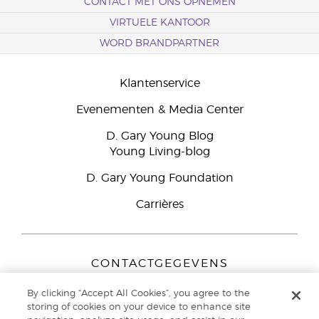
CONTACT MET ONS OPNEMEN
VIRTUELE KANTOOR
WORD BRANDPARTNER
Klantenservice
Evenementen & Media Center
D. Gary Young Blog
Young Living-blog
D. Gary Young Foundation
Carrières
CONTACTGEGEVENS
Young Living Europe B.V.
By clicking “Accept All Cookies”, you agree to the
Peizerweg 97
storing of cookies on your device to enhance site
9727 AJ Groningen