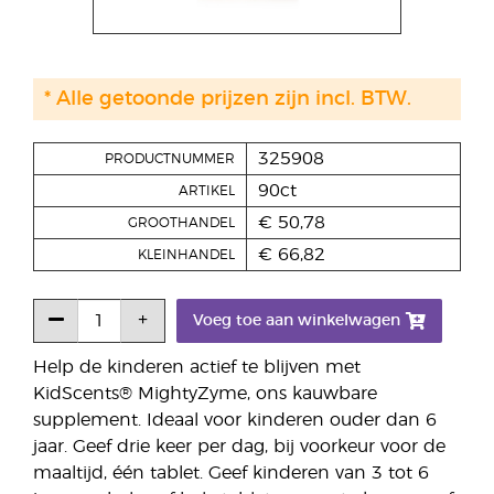
* Alle getoonde prijzen zijn incl. BTW.
325908
PRODUCTNUMMER
90ct
ARTIKEL
€ 50,78
GROOTHANDEL
€ 66,82
KLEINHANDEL
Voeg toe aan winkelwagen
Help de kinderen actief te blijven met
KidScents® MightyZyme, ons kauwbare
supplement. Ideaal voor kinderen ouder dan 6
jaar. Geef drie keer per dag, bij voorkeur voor de
maaltijd, één tablet. Geef kinderen van 3 tot 6