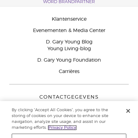
WORD BRANDPARTNER
Klantenservice
Evenementen & Media Center
D. Gary Young Blog
Young Living-blog
D. Gary Young Foundation
Carrières
CONTACTGEGEVENS
Young Living Europe B.V.
By clicking “Accept All Cookies”, you agree to the
Peizerweg 97
storing of cookies on your device to enhance site
9727 AJ Groningen
navigation, analyze site usage, and assist in our
Nederland
marketing efforts.
Privacy Policy
Klantenservice:
44-0-1480-710032