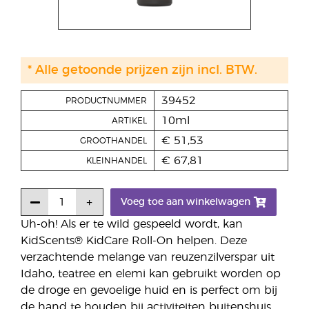
* Alle getoonde prijzen zijn incl. BTW.
39452
PRODUCTNUMMER
10ml
ARTIKEL
€ 51,53
GROOTHANDEL
€ 67,81
KLEINHANDEL
Voeg toe aan winkelwagen
Uh-oh! Als er te wild gespeeld wordt, kan
KidScents® KidCare Roll-On helpen. Deze
verzachtende melange van reuzenzilverspar uit
Idaho, teatree en elemi kan gebruikt worden op
de droge en gevoelige huid en is perfect om bij
de hand te houden bij activiteiten buitenshuis.