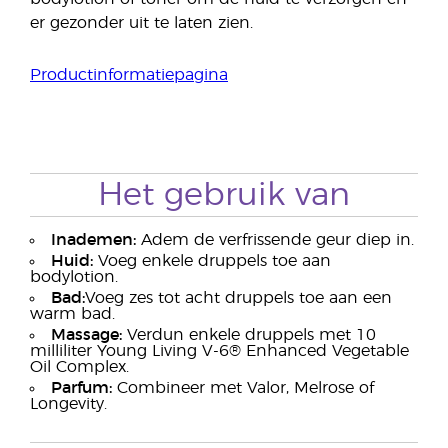
er gezonder uit te laten zien.
Productinformatiepagina
Het gebruik van
Inademen:
Adem de verfrissende geur diep in.
Huid:
Voeg enkele druppels toe aan
bodylotion.
Bad:
Voeg zes tot acht druppels toe aan een
warm bad.
Massage:
Verdun enkele druppels met 10
milliliter Young Living V-6® Enhanced Vegetable
Oil Complex.
Parfum:
Combineer met Valor, Melrose of
Longevity.