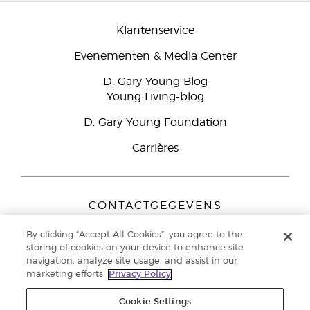
Klantenservice
Evenementen & Media Center
D. Gary Young Blog
Young Living-blog
D. Gary Young Foundation
Carrières
CONTACTGEGEVENS
Young Living Europe B.V.
By clicking “Accept All Cookies”, you agree to the
Peizerweg 97
storing of cookies on your device to enhance site
9727 AJ Groningen
navigation, analyze site usage, and assist in our
Nederland
marketing efforts.
Privacy Policy
Klantenservice:
44-0-1480-710032
Cookie Settings