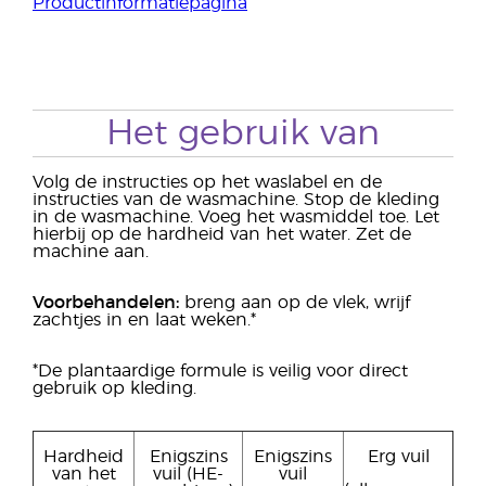
Productinformatiepagina
Het gebruik van
Volg de instructies op het waslabel en de
instructies van de wasmachine. Stop de kleding
in de wasmachine. Voeg het wasmiddel toe. Let
hierbij op de hardheid van het water. Zet de
machine aan.
Voorbehandelen
:
breng aan op de vlek, wrijf
zachtjes in en laat weken.*
*De plantaardige formule is veilig voor direct
gebruik op kleding.
Hardheid
Enigszins
Enigszins
Erg vuil
van het
vuil (HE-
vuil