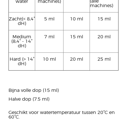
(alle
water
machines)
machines)
Zacht(< 8,4°
5 ml
10 ml
15 ml
dH)
Medium
7 ml
15 ml
20 ml
(8,4° - 14°
dH)
Hard (> 14°
10 ml
20 ml
25 ml
dH)
Bijna volle dop (15 ml)
Halve dop (7.5 ml)
Geschikt voor watertemperatuur tussen 20°C en
60°C.