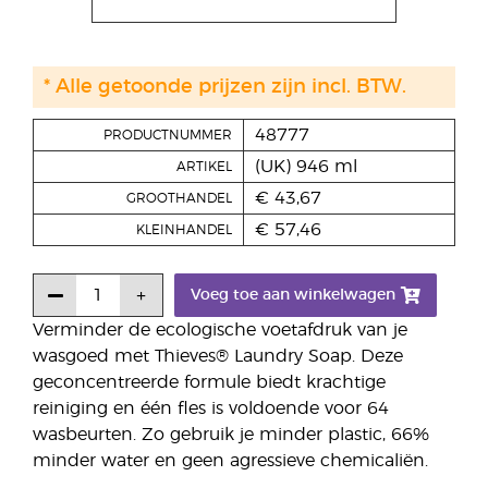
* Alle getoonde prijzen zijn incl. BTW.
48777
PRODUCTNUMMER
(UK) 946 ml
ARTIKEL
€ 43,67
GROOTHANDEL
€ 57,46
KLEINHANDEL
Voeg toe aan winkelwagen
Verminder de ecologische voetafdruk van je
wasgoed met Thieves® Laundry Soap. Deze
geconcentreerde formule biedt krachtige
reiniging en één fles is voldoende voor 64
wasbeurten. Zo gebruik je minder plastic, 66%
minder water en geen agressieve chemicaliën.