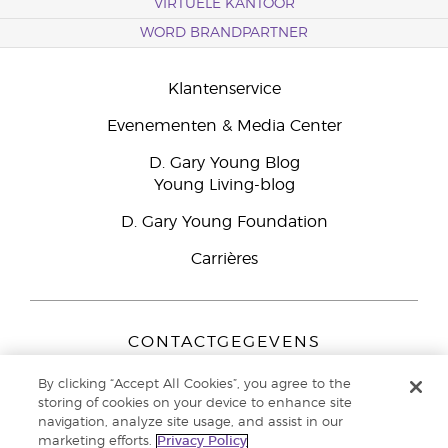
VIRTUELE KANTOOR
WORD BRANDPARTNER
Klantenservice
Evenementen & Media Center
D. Gary Young Blog
Young Living-blog
D. Gary Young Foundation
Carrières
CONTACTGEGEVENS
Young Living Europe B.V.
By clicking “Accept All Cookies”, you agree to the
Peizerweg 97
storing of cookies on your device to enhance site
9727 AJ Groningen
navigation, analyze site usage, and assist in our
Nederland
marketing efforts.
Privacy Policy