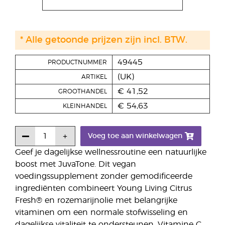
* Alle getoonde prijzen zijn incl. BTW.
49445
PRODUCTNUMMER
(UK)
ARTIKEL
€ 41,52
GROOTHANDEL
€ 54,63
KLEINHANDEL
Voeg toe aan winkelwagen
Geef je dagelijkse wellnessroutine een natuurlijke
boost met JuvaTone. Dit vegan
voedingssupplement zonder gemodificeerde
ingrediënten combineert Young Living Citrus
Fresh® en rozemarijnolie met belangrijke
vitaminen om een normale stofwisseling en
dagelijkse vitaliteit te ondersteunen. Vitamine C