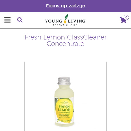
Focus op welzijn
0
Fresh Lemon GlassCleaner
Concentrate