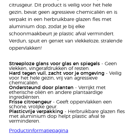
citrusgeur. Dit product is veilig voor het hele
gezin, bevat geen agressieve chemicaliën en is
verpakt in een herbruikbare glazen fles met
aluminium dop, zodat je bij elke
schoonmaakbeurt je plastic afval vermindert.
Verdun, spuit en geniet van vlekkeloze, stralende
oppervlakken!
Streeploze glans voor glas en spiegels
- Geen
vlekken, vingerafdrukken of resten.
Hard tegen vuil, zacht voor je omgeving
- Veilig
voor het hele gezin, vrij van agressieve
chemicaliën.
Ondersteund door planten
- Verrijkt met
etherische oliën en andere plantaardige
ingrediënten.
Frisse citroengeur
- Geeft oppervlakken een
schone, vrolijke geur.
Plasticvrije verpakking
- Herbruikbare glazen fles
met aluminium dop helpt plastic afval te
verminderen.
Productinformatiepagina