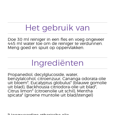
Het gebruik van
Doe 30 ml reiniger in een fles en voeg ongeveer
445 ml water toe om de reiniger te verdunnen.
Meng goed en spuit op oppervlakken.
Ingrediënten
Propanediol, decylglucoside, water,
benzylalcohol, citroenzuur, Cananga odorata-olie
uit bloem*, Eucalyptus globulus* (blauwe gomolie
uit blad), Backhousia citriodora-olie uit blad*,
Citrus limon* (citroenolie uit schil), Mentha
spicata* (groene muntolie uit blad/stengel)