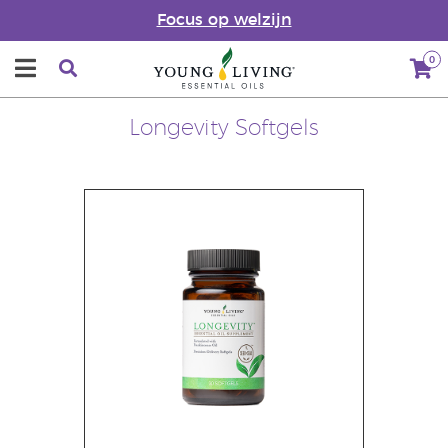
Focus op welzijn
0
Longevity Softgels