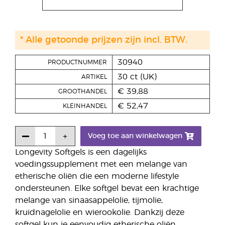
* Alle getoonde prijzen zijn incl. BTW.
30940
PRODUCTNUMMER
30 ct (UK)
ARTIKEL
€ 39,88
GROOTHANDEL
€ 52,47
KLEINHANDEL
Voeg toe aan winkelwagen
Longevity Softgels is een dagelijks
voedingssupplement met een melange van
etherische oliën die een moderne lifestyle
ondersteunen. Elke softgel bevat een krachtige
melange van sinaasappelolie, tijmolie,
kruidnagelolie en wierookolie. Dankzij deze
softgel kun je eenvoudig etherische oliën