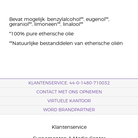
Bevat mogelijk: benzylalcohol**, eugenol**,
geraniol**, limoneen**, linalool**
*100% pure etherische olie
**Natuurlijke bestanddelen van etherische oliën
KLANTENSERVICE: 44-0-1480-710032
CONTACT MET ONS OPNEMEN
VIRTUELE KANTOOR
WORD BRANDPARTNER
Klantenservice