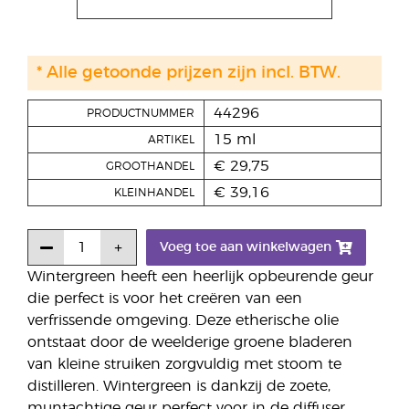
* Alle getoonde prijzen zijn incl. BTW.
44296
PRODUCTNUMMER
15 ml
ARTIKEL
€ 29,75
GROOTHANDEL
€ 39,16
KLEINHANDEL
Voeg toe aan winkelwagen
Wintergreen heeft een heerlijk opbeurende geur
die perfect is voor het creëren van een
verfrissende omgeving. Deze etherische olie
ontstaat door de weelderige groene bladeren
van kleine struiken zorgvuldig met stoom te
distilleren. Wintergreen is dankzij de zoete,
muntachtige geur perfect voor in de diffuser.