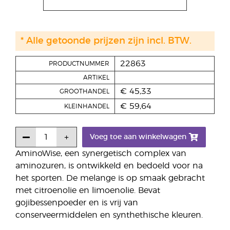
* Alle getoonde prijzen zijn incl. BTW.
22863
PRODUCTNUMMER
ARTIKEL
€ 45,33
GROOTHANDEL
€ 59,64
KLEINHANDEL
Voeg toe aan winkelwagen
AminoWise, een synergetisch complex van
aminozuren, is ontwikkeld en bedoeld voor na
het sporten. De melange is op smaak gebracht
met citroenolie en limoenolie. Bevat
gojibessenpoeder en is vrij van
conserveermiddelen en synthethische kleuren.