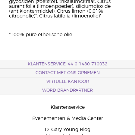
glycosiden (zoetstof), trikaliumcitraat, Citrus
aurantifolia (limoenpoeder), siliciumdioxide
(antiklontermiddel), Citrus limon (0,01%
citroenolie)*, Citrus latifolia (limoenolie)*
*100% pure etherische olie
KLANTENSERVICE: 44-0-1480-710032
CONTACT MET ONS OPNEMEN
VIRTUELE KANTOOR
WORD BRANDPARTNER
Klantenservice
Evenementen & Media Center
D. Gary Young Blog