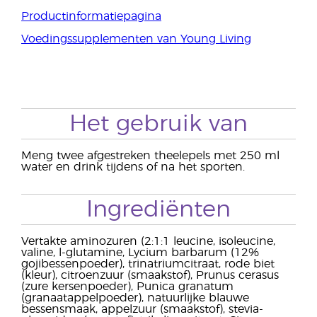
Productinformatiepagina
Voedingssupplementen van Young Living
Het gebruik van
Meng twee afgestreken theelepels met 250 ml
water en drink tijdens of na het sporten.
Ingrediënten
Vertakte aminozuren (2:1:1 leucine, isoleucine,
valine, l-glutamine, Lycium barbarum (12%
gojibessenpoeder), trinatriumcitraat, rode biet
(kleur), citroenzuur (smaakstof), Prunus cerasus
(zure kersenpoeder), Punica granatum
(granaatappelpoeder), natuurlijke blauwe
bessensmaak, appelzuur (smaakstof), stevia-