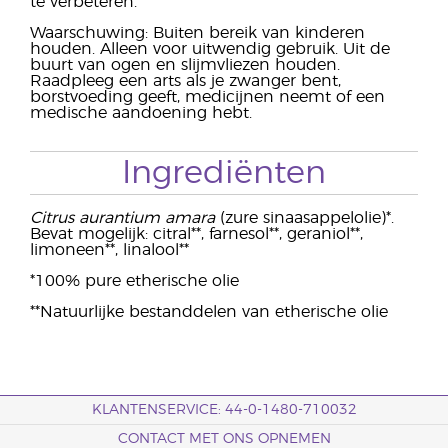
te verbeteren.
Waarschuwing: Buiten bereik van kinderen
houden. Alleen voor uitwendig gebruik. Uit de
buurt van ogen en slijmvliezen houden.
Raadpleeg een arts als je zwanger bent,
borstvoeding geeft, medicijnen neemt of een
medische aandoening hebt.
Ingrediënten
Citrus aurantium amara
(zure sinaasappelolie)*.
Bevat mogelijk: citral**, farnesol**, geraniol**,
limoneen**, linalool**
*100% pure etherische olie
**Natuurlijke bestanddelen van etherische olie
KLANTENSERVICE: 44-0-1480-710032
CONTACT MET ONS OPNEMEN