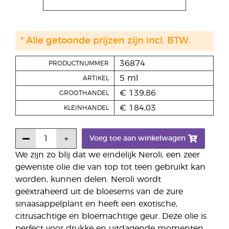
* Alle getoonde prijzen zijn incl. BTW.
36874
PRODUCTNUMMER
5 ml
ARTIKEL
€ 139,86
GROOTHANDEL
€ 184,03
KLEINHANDEL
Voeg toe aan winkelwagen
We zijn zo blij dat we eindelijk Neroli, een zeer
gewenste olie die van top tot teen gebruikt kan
worden, kunnen delen. Neroli wordt
geëxtraheerd uit de bloesems van de zure
sinaasappelplant en heeft een exotische,
citrusachtige en bloemachtige geur. Deze olie is
perfect voor drukke en uitdagende momenten,