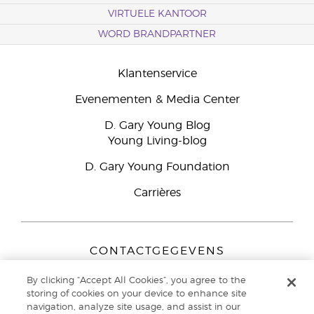
VIRTUELE KANTOOR
WORD BRANDPARTNER
Klantenservice
Evenementen & Media Center
D. Gary Young Blog
Young Living-blog
D. Gary Young Foundation
Carrières
CONTACTGEGEVENS
Young Living Europe B.V.
By clicking “Accept All Cookies”, you agree to the
Peizerweg 97
storing of cookies on your device to enhance site
9727 AJ Groningen
navigation, analyze site usage, and assist in our