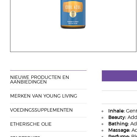
NIEUWE PRODUCTEN EN
AANBIEDINGEN
MERKEN VAN YOUNG LIVING
VOEDINGSSUPPLEMENTEN
Inhale:
Gentl
Beauty:
Add 
Bathing:
Add
ETHERISCHE OLIE
Massage:
Add
Perfume:
Bl